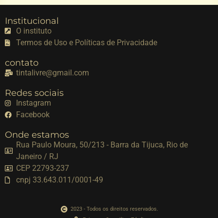
Institucional
O instituto
Termos de Uso e Políticas de Privacidade
contato
tintalivre@gmail.com
Redes sociais
Instagram
Facebook
Onde estamos
Rua Paulo Moura, 50/213 - Barra da Tijuca, Rio de
Janeiro / RJ
CEP 22793-237
cnpj 33.643.011/0001-49
2023 - Todos os direitos reservados.