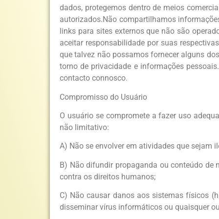
dados, protegemos dentro de meios comercialm
autorizados.Não compartilhamos informações d
links para sites externos que não são operad
aceitar responsabilidade por suas respectivas
que talvez não possamos fornecer alguns dos
torno de privacidade e informações pessoai
contacto connosco.
Compromisso do Usuário
O usuário se compromete a fazer uso adequad
não limitativo:
A) Não se envolver em atividades que sejam il
B) Não difundir propaganda ou conteúdo de nat
contra os direitos humanos;
C) Não causar danos aos sistemas físicos (har
disseminar vírus informáticos ou quaisquer 