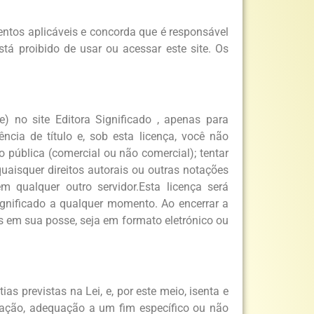
ntos aplicáveis ​​e concorda que é responsável
tá proibido de usar ou acessar este site. Os
 no site Editora Significado , apenas para
ncia de título e, sob esta licença, você não
o pública (comercial ou não comercial); tentar
quaisquer direitos autorais ou outras notações
m qualquer outro servidor.Esta licença será
ignificado a qualquer momento. Ao encerrar a
s em sua posse, seja em formato eletrónico ou
as previstas na Lei, e, por este meio, isenta e
ização, adequação a um fim específico ou não