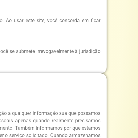
o. Ao usar este site, você concorda em ficar
 você se submete irrevogavelmente à jurisdição
relação a qualquer informação sua que possamos
pessoais apenas quando realmente precisamos
entimento. Também informamos por que estamos
er o serviço solicitado. Quando armazenamos