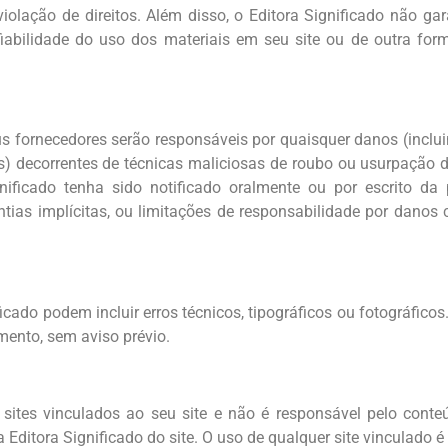
violação de direitos. Além disso, o Editora Significado não ga
nfiabilidade do uso dos materiais em seu site ou de outra fo
 fornecedores serão responsáveis ​​por quaisquer danos (inclu
os) decorrentes de técnicas maliciosas de roubo ou usurpação 
nificado tenha sido notificado oralmente ou por escrito d
tias implícitas, ou limitações de responsabilidade por danos 
ficado podem incluir erros técnicos, tipográficos ou fotográficos
mento, sem aviso prévio.
 sites vinculados ao seu site e não é responsável pelo cont
 Editora Significado do site. O uso de qualquer site vinculado é 