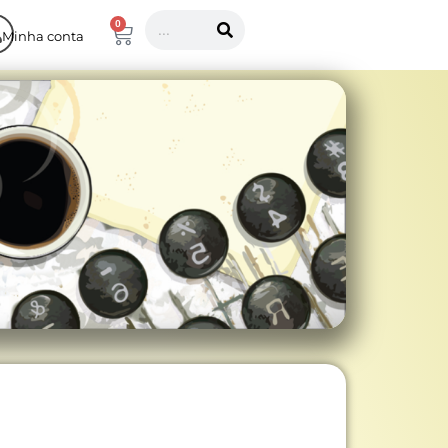
0
Minha conta