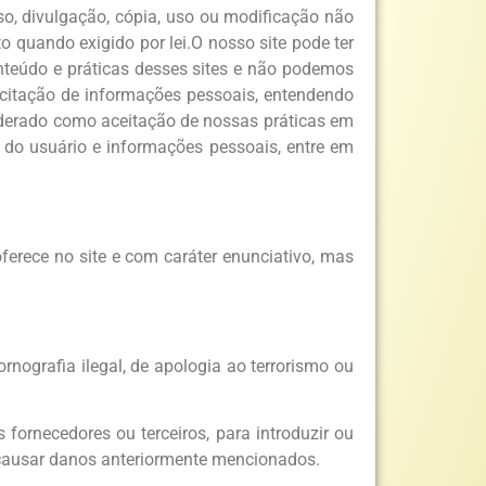
so, divulgação, cópia, uso ou modificação não
 quando exigido por lei.O nosso site pode ter
onteúdo e práticas desses sites e não podemos
olicitação de informações pessoais, entendendo
iderado como aceitação de nossas práticas em
do usuário e informações pessoais, entre em
erece no site e com caráter enunciativo, mas
rnografia ilegal, de apologia ao terrorismo ou
 fornecedores ou terceiros, para introduzir ou
 causar danos anteriormente mencionados.