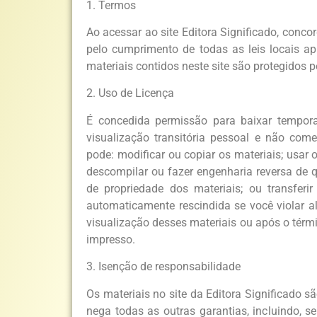
1. Termos
Ao acessar ao site Editora Significado, conco
pelo cumprimento de todas as leis locais ap
materiais contidos neste site são protegidos pe
2. Uso de Licença
É concedida permissão para baixar tempora
visualização transitória pessoal e não come
pode: modificar ou copiar os materiais; usar 
descompilar ou fazer engenharia reversa de qu
de propriedade dos materiais; ou transferi
automaticamente rescindida se você violar a
visualização desses materiais ou após o térm
impresso.
3. Isenção de responsabilidade
Os materiais no site da Editora Significado sã
nega todas as outras garantias, incluindo, 