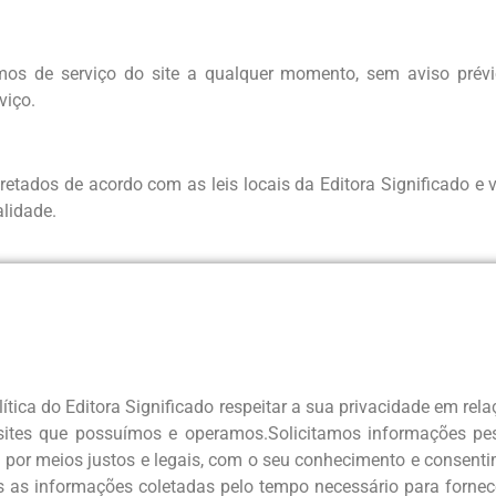
rmos de serviço do site a qualquer momento, sem aviso prévi
viço.
retados de acordo com as leis locais da Editora Significado e
alidade.
lítica do Editora Significado respeitar a sua privacidade em 
ros sites que possuímos e operamos.Solicitamos informações 
lo por meios justos e legais, com o seu conhecimento e cons
 as informações coletadas pelo tempo necessário para fornec