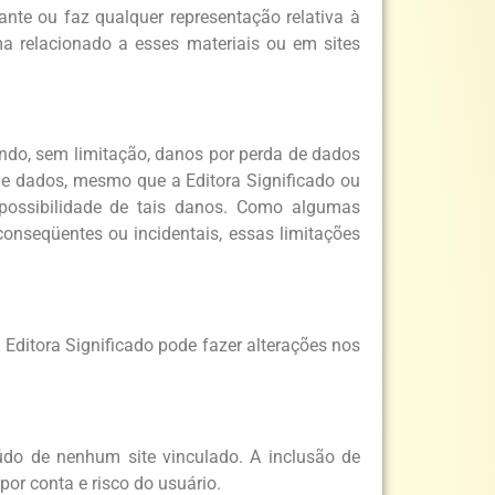
rante ou faz qualquer representação relativa à
rma relacionado a esses materiais ou em sites
indo, sem limitação, danos por perda de dados
de dados, mesmo que a Editora Significado ou
a possibilidade de tais danos. Como algumas
conseqüentes ou incidentais, essas limitações
. Editora Significado pode fazer alterações nos
eúdo de nenhum site vinculado. A inclusão de
por conta e risco do usuário.