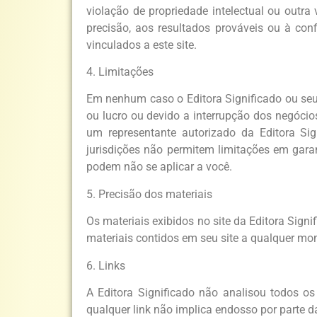
violação de propriedade intelectual ou outra 
precisão, aos resultados prováveis ​​ou à co
vinculados a este site.
4. Limitações
Em nenhum caso o Editora Significado ou seus
ou lucro ou devido a interrupção dos negóci
um representante autorizado da Editora Sig
jurisdições não permitem limitações em garan
podem não se aplicar a você.
5. Precisão dos materiais
Os materiais exibidos no site da Editora Signi
materiais contidos em seu site a qualquer mo
6. Links
A Editora Significado não analisou todos os
qualquer link não implica endosso por parte da