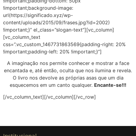
!important;padding-bottom: 50px
!important;background-image:
url(https://significado.xyz/wp-
content/uploads/2015/09/frases.jpg?id=2002)
!important;}” el_class=”slogan-text”][vc_column]
[vc_column_text
css=”.vc_custom_1467731863569{padding-right: 20%
!important;padding-left: 20% !important;}”]
A imaginação nos permite conhecer e mostrar a face
encantada e, até então, oculta que nos ilumina e revela.
O livro nos devolve as próprias asas que um dia
esquecemos em um canto qualquer.
Encante-se!!!
[/vc_column_text][/vc_column][/vc_row]