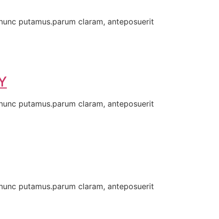
 nunc putamus.parum claram, anteposuerit
Y
 nunc putamus.parum claram, anteposuerit
 nunc putamus.parum claram, anteposuerit