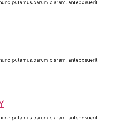
 nunc putamus.parum claram, anteposuerit
 nunc putamus.parum claram, anteposuerit
Y
 nunc putamus.parum claram, anteposuerit