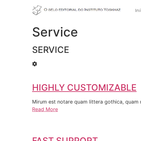
In
Service
SERVICE
HIGHLY CUSTOMIZABLE
Mirum est notare quam littera gothica, quam
Read More
FAST SUPPORT