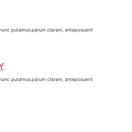
 nunc putamus.parum claram, anteposuerit
Y
 nunc putamus.parum claram, anteposuerit