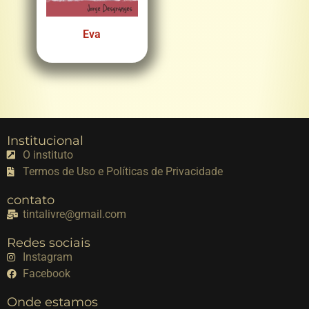
Eva
Institucional
O instituto
Termos de Uso e Políticas de Privacidade
contato
tintalivre@gmail.com
Redes sociais
Instagram
Facebook
Onde estamos