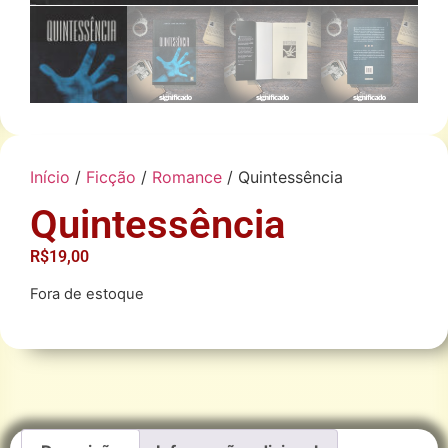
Início
/
Ficção
/
Romance
/ Quintessência
Quintessência
R$
19,00
Fora de estoque