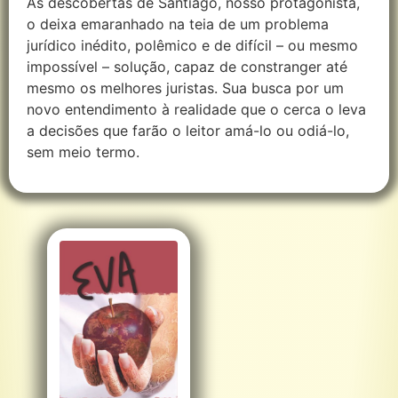
As descobertas de Santiago, nosso protagonista,
o deixa emaranhado na teia de um problema
jurídico inédito, polêmico e de difícil – ou mesmo
impossível – solução, capaz de constranger até
mesmo os melhores juristas. Sua busca por um
novo entendimento à realidade que o cerca o leva
a decisões que farão o leitor amá-lo ou odiá-lo,
sem meio termo.