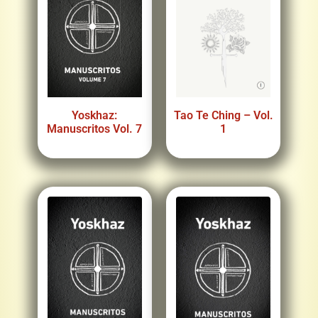
Yoskhaz:
Tao Te Ching – Vol.
Manuscritos Vol. 7
1